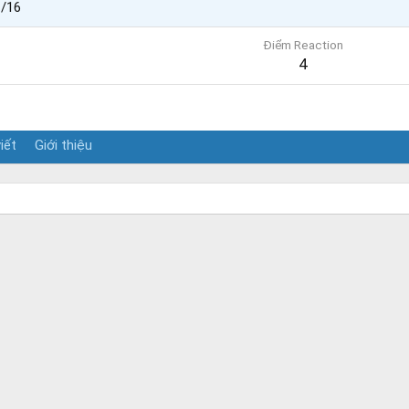
1/16
Điểm Reaction
4
iết
Giới thiệu