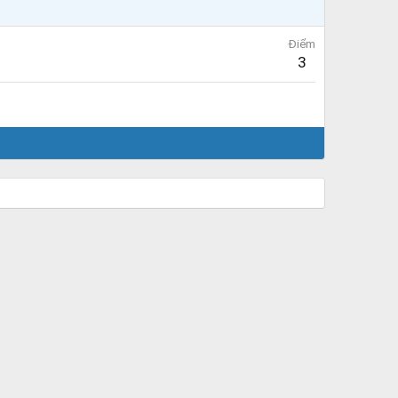
Điểm
3