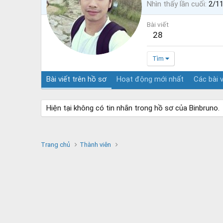
Nhìn thấy lần cuối
2/1
Bài viết
28
Tìm
Bài viết trên hồ sơ
Hoạt động mới nhất
Các bài v
Hiện tại không có tin nhắn trong hồ sơ của Binbruno.
Trang chủ
Thành viên