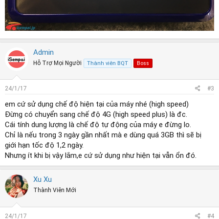
Admin
Hỗ Trợ Mọi Người
Thành viên BQT
Boss
24/1/17
#3
em cứ sử dụng chế độ hiện tại của máy nhé (high speed)
Đừng có chuyển sang chế độ 4G (high speed plus) là đc.
Cái tính dung lượng là chế độ tự động của máy e đừng lo.
Chỉ là nếu trong 3 ngày gần nhất mà e dùng quá 3GB thì sẽ bị
giới hạn tốc độ 1,2 ngày.
Nhưng ít khi bị vậy lắm,e cứ sử dụng như hiện tại vẫn ổn đó.
Xu Xu
Thành Viên Mới
24/1/17
#4