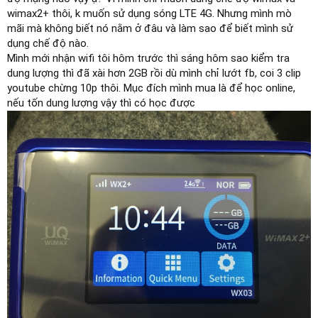
wimax2+ thôi, k muốn sử dụng sóng LTE 4G. Nhưng mình mò
mãi mà không biết nó nằm ở đâu và làm sao để biết mình sử
dụng chế độ nào.
Mình mới nhận wifi tôi hôm trước thì sáng hôm sao kiểm tra
dung lượng thì đã xài hơn 2GB rồi dù mình chỉ lướt fb, coi 3 clip
youtube chừng 10p thôi. Mục đích mình mua là để học online,
nếu tốn dung lượng vậy thì có học được