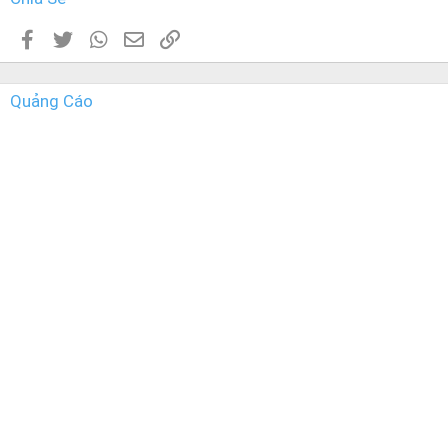
Facebook
Twitter
WhatsApp
Email
Link
Quảng Cáo