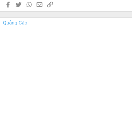
Facebook
Twitter
WhatsApp
Email
Link
Quảng Cáo