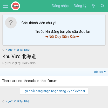
Đăng nhập
Đăng ký
Các thành viên chú ý
❗️
Trước khi đăng bài yêu cầu đọc lại
➡️Nội Quy Diễn Đàn⬅️
Người Việt Tại Nhật
Khu Vực 北海道
Người Việt tại Hokkaido
Bộ lọc
There are no threads in this forum.
Bạn phải đăng nhập hoặc đăng ký để viết bài.
Người Việt Tại Nhật