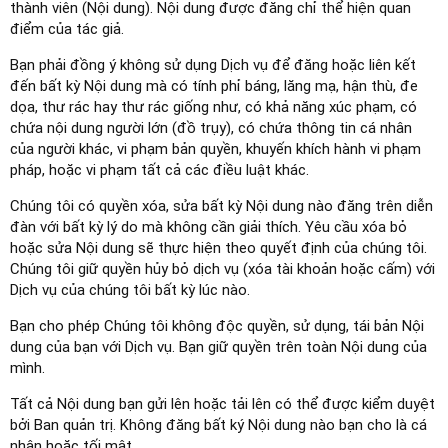
thành viên (Nội dung). Nội dung được đăng chỉ thể hiện quan
điểm của tác giả.
Bạn phải đồng ý không sử dụng Dịch vụ để đăng hoặc liên kết
đến bất kỳ Nội dung mà có tính phỉ báng, lăng mạ, hận thù, đe
dọa, thư rác hay thư rác giống như, có khả năng xúc phạm, có
chứa nội dung người lớn (đồ trụy), có chứa thông tin cá nhân
của người khác, vi phạm bản quyền, khuyến khích hành vi phạm
pháp, hoặc vi phạm tất cả các điều luật khác.
Chúng tôi có quyền xóa, sửa bất kỳ Nội dung nào đăng trên diễn
đàn với bất kỳ lý do mà không cần giải thích. Yêu cầu xóa bỏ
hoặc sửa Nội dung sẽ thực hiện theo quyết định của chúng tôi.
Chúng tôi giữ quyền hủy bỏ dịch vụ (xóa tài khoản hoặc cấm) với
Dịch vụ của chúng tôi bất kỳ lúc nào.
Bạn cho phép Chúng tôi không độc quyền, sử dụng, tái bản Nội
dung của bạn với Dịch vụ. Bạn giữ quyền trên toàn Nội dung của
mình.
Tất cả Nội dung bạn gửi lên hoặc tải lên có thể được kiểm duyệt
bởi Ban quản trị. Không đăng bất ký Nội dung nào bạn cho là cá
nhân hoặc tối mật.