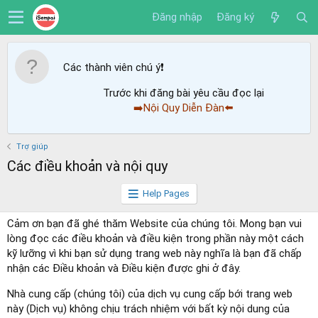
Đăng nhập
Đăng ký
Các thành viên chú ý
❗️
Trước khi đăng bài yêu cầu đọc lại
➡️Nội Quy Diễn Đàn⬅️
Trợ giúp
Các điều khoản và nội quy
Help Pages
Cảm ơn bạn đã ghé thăm Website của chúng tôi. Mong bạn vui
lòng đọc các điều khoản và điều kiện trong phần này một cách
kỹ lưỡng vì khi bạn sử dụng trang web này nghĩa là bạn đã chấp
nhận các Điều khoản và Điều kiện được ghi ở đây.
Nhà cung cấp (chúng tôi) của dịch vụ cung cấp bới trang web
này (Dịch vụ) không chịu trách nhiệm với bất kỳ nội dung của