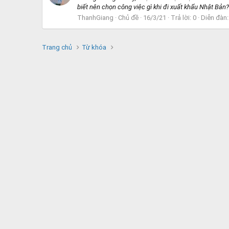
biết nên chọn công việc gì khi đi xuất khẩu Nhật Bản
ThanhGiang
Chủ đề
16/3/21
Trả lời: 0
Diễn đàn
Trang chủ
Từ khóa