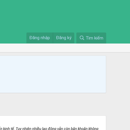
Đăng nhập
Đăng ký
Tìm kiếm
 kinh tế. Tuy nhiên nhiều lao động vẫn còn băn khoăn không