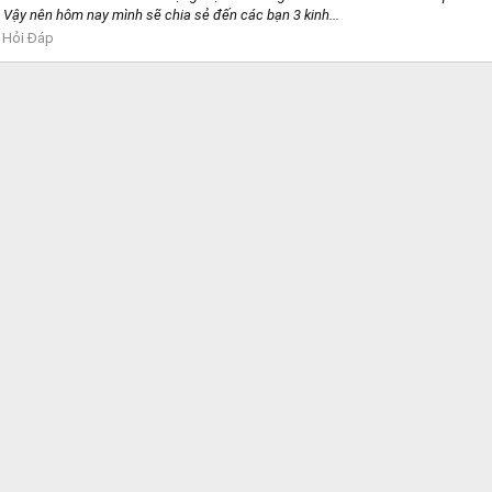
? Vậy nên hôm nay mình sẽ chia sẻ đến các bạn 3 kinh...
:
Hỏi Đáp