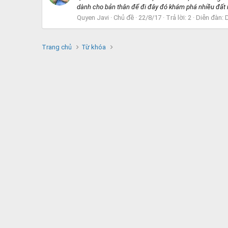
dành cho bản thân để đi đây đó khám phá nhiều đất n
Quyen Javi
Chủ đề
22/8/17
Trả lời: 2
Diễn đàn:
Trang chủ
Từ khóa