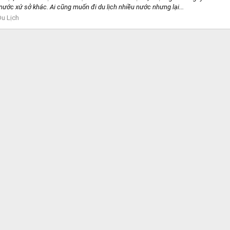
ước xứ sở khác. Ai cũng muốn đi du lịch nhiều nước nhưng lại...
Du Lịch