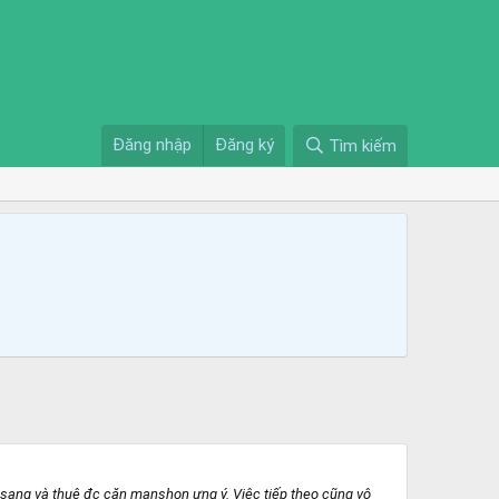
Đăng nhập
Đăng ký
Tìm kiếm
on sang và thuê đc căn manshon ưng ý. Việc tiếp theo cũng vô