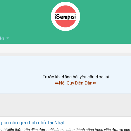
ên
Trước khi đăng bài yêu cầu đọc lại
➡️Nội Quy Diễn Đàn⬅️
 cũ cho gia đình nhỏ tại Nhật
học hỏi kiến thức trên diễn đàn, cuối cùng e cũng thành công trong việc đưa vợ c