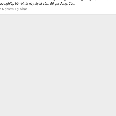
ạc nghiệp bên Nhật này, ấy là sắm đồ gia dụng. Có...
h Nghiệm Tại Nhật