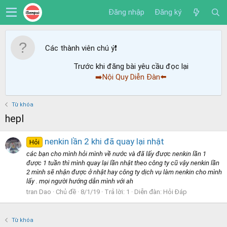
Đăng nhập
Đăng ký
Các thành viên chú ý
❗️
Trước khi đăng bài yêu cầu đọc lại
➡️Nội Quy Diễn Đàn⬅️
Từ khóa
hepl
nenkin lần 2 khi đã quay lại nhật
Hỏi
các bạn cho mình hỏi mình về nước và đã lấy được nenkin lần 1
được 1 tuần thì mình quay lại lần nhật theo công ty cũ vậy nenkin lần
2 mình sẽ nhận được ở nhật hay công ty dịch vụ làm nenkin cho mình
lấy . mọi người hướng dẫn mình với ah
tran Dao
Chủ đề
8/1/19
Trả lời: 1
Diễn đàn:
Hỏi Đáp
Từ khóa