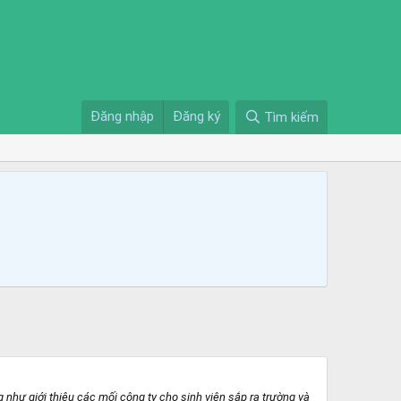
Đăng nhập
Đăng ký
Tìm kiếm
như giới thiệu các mối công ty cho sinh viên sắp ra trường và