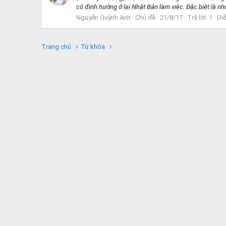
có định hướng ở lại Nhật Bản làm việc. Đặc biệt là nhữ
Nguyễn Quỳnh Anh
Chủ đề
21/8/17
Trả lời: 1
Di
Trang chủ
Từ khóa