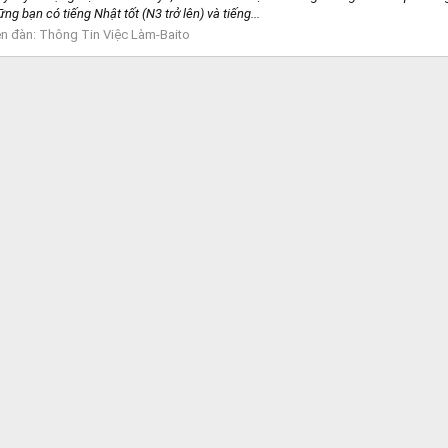
ng bạn có tiếng Nhật tốt (N3 trở lên) và tiếng...
ễn đàn:
Thông Tin Việc Làm-Baito