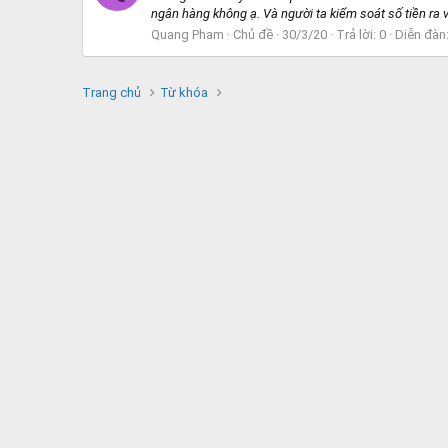
ngân hàng không ạ. Và người ta kiểm soát số tiền ra 
Quang Pham
Chủ đề
30/3/20
Trả lời: 0
Diễn đàn
Trang chủ
Từ khóa