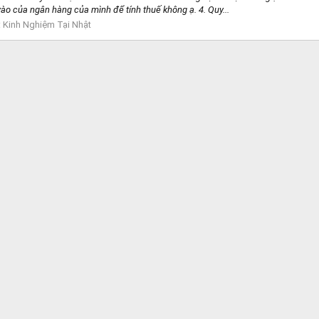
vào của ngân hàng của mình để tính thuế không ạ. 4. Quy...
:
Kinh Nghiệm Tại Nhật