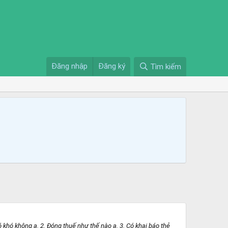
Đăng nhập
Đăng ký
Tìm kiếm
khó không ạ. 2. Đóng thuế như thế nào ạ. 3. Có khai báo thẻ