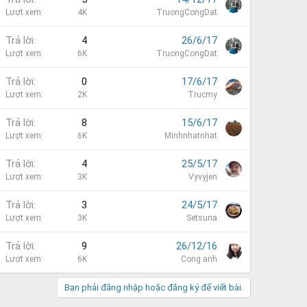
Lượt xem
4K
TruongCongDat
Trả lời
4
26/6/17
Lượt xem
6K
TruongCongDat
Trả lời
0
17/6/17
Lượt xem
2K
Trucmy
Trả lời
8
15/6/17
Lượt xem
6K
Minhnhatnhat
Trả lời
4
25/5/17
Lượt xem
3K
Vyvyjen
Trả lời
3
24/5/17
Lượt xem
3K
Setsuna
Trả lời
9
26/12/16
Lượt xem
6K
Cong anh
Bạn phải đăng nhập hoặc đăng ký để viết bài.