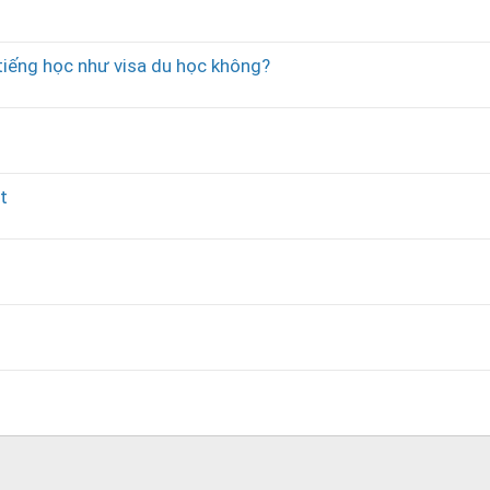
tiếng học như visa du học không?
t