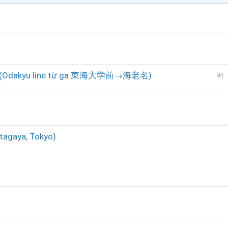
B
đâu (Odakyu line từ ga 東海大学前→海老名)
ì
n
h
c
h
etagaya, Tokyo)
ọ
n