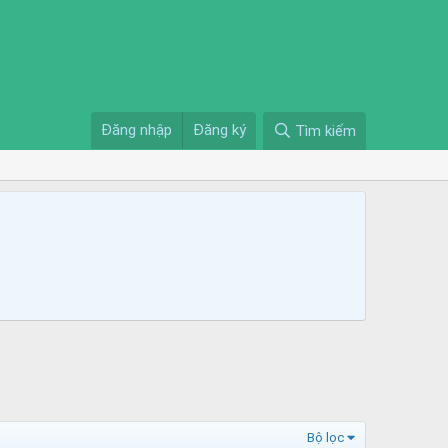
Đăng nhập
Đăng ký
Tìm kiếm
Bộ lọc