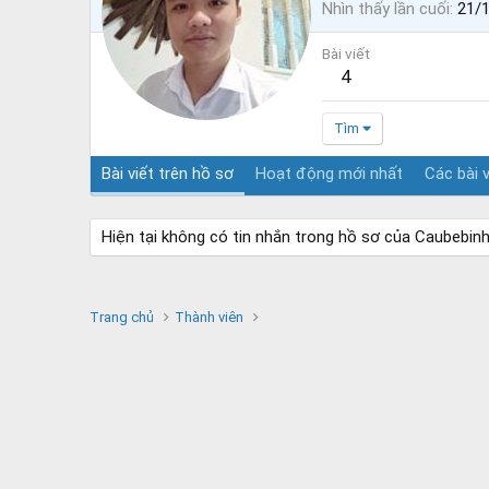
Nhìn thấy lần cuối
21/
Bài viết
4
Tìm
Bài viết trên hồ sơ
Hoạt động mới nhất
Các bài v
Hiện tại không có tin nhắn trong hồ sơ của Caubebinh
Trang chủ
Thành viên