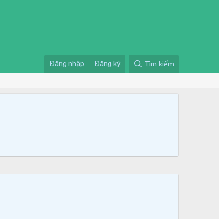
Đăng nhập
Đăng ký
Tìm kiếm