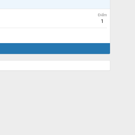
Điểm
1