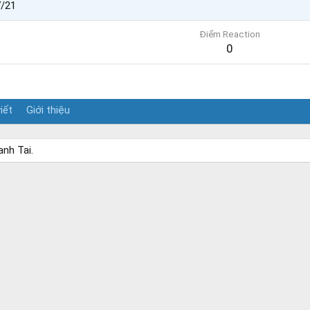
7/21
Điểm Reaction
0
iết
Giới thiệu
anh Tai.