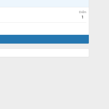
Điểm
1