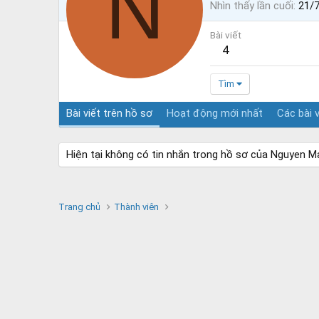
N
Nhìn thấy lần cuối
21/
Bài viết
4
Tìm
Bài viết trên hồ sơ
Hoạt động mới nhất
Các bài v
Hiện tại không có tin nhắn trong hồ sơ của Nguyen M
Trang chủ
Thành viên