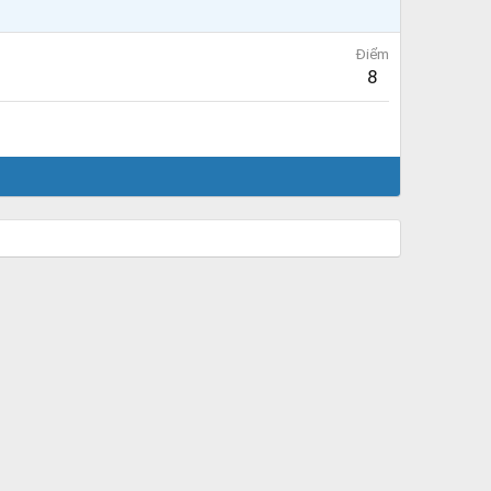
Điểm
8