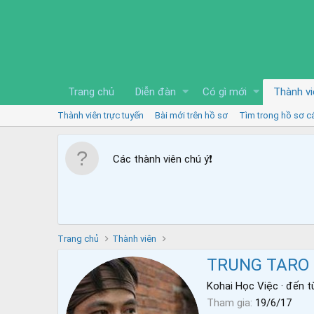
Trang chủ
Diễn đàn
Có gì mới
Thành vi
Thành viên trực tuyến
Bài mới trên hồ sơ
Tìm trong hồ sơ c
Các thành viên chú ý
❗️
Trang chủ
Thành viên
TRUNG TARO
Kohai Học Việc
·
đến t
Tham gia
19/6/17