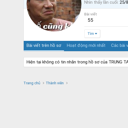
Nhìn thấy lần cuối
25/
Bài viết
55
Tìm
Bài viết trên hồ sơ
Hoạt động mới nhất
Các bài v
Hiện tại không có tin nhắn trong hồ sơ của TRUNG T
Trang chủ
Thành viên