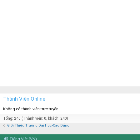
Thành Viên Online
Không có thành viên trực tuyến.
Tổng: 240 (Thành viên: 0, khách: 240)
Giới Thiệu Trường Đại Học-Cao Đẳng
Tiếng Việt (VN)