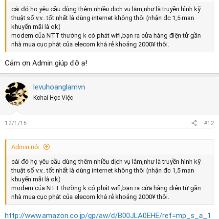
cái đó họ yêu cầu dùng thêm nhiều dịch vụ lắm,như là truyền hình kỹ
thuật số v.v.. tốt nhất là dùng internet không thôi (nhận đc 1,5 man
khuyến mãi là ok)
modem của NTT thường k có phát wifi,bạn ra cửa hàng điện tử gần
nhà mua cục phát của elecom khá rẻ khoảng 2000¥ thôi.
Cảm ơn Admin giúp đỡ ạ!
levuhoanglamvn
Kohai Học Việc
12/1/16
#12
Admin nói:
cái đó họ yêu cầu dùng thêm nhiều dịch vụ lắm,như là truyền hình kỹ
thuật số v.v.. tốt nhất là dùng internet không thôi (nhận đc 1,5 man
khuyến mãi là ok)
modem của NTT thường k có phát wifi,bạn ra cửa hàng điện tử gần
nhà mua cục phát của elecom khá rẻ khoảng 2000¥ thôi.
http://www.amazon.co.jp/gp/aw/d/B00JLA0EHE/ref=mp_s_a_1