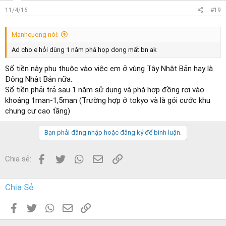
11/4/16
#19
Manhcuong nói:
Ad cho e hỏi dùng 1 năm phá họp dong mất bn ak
Số tiền này phụ thuộc vào việc em ở vùng Tây Nhật Bản hay là
Đông Nhật Bản nữa.
Số tiền phải trả sau 1 năm sử dụng và phá hợp đồng rơi vào
khoảng 1man-1,5man (Trường hợp ở tokyo và là gói cước khu
chung cư cao tầng)
Bạn phải đăng nhập hoặc đăng ký để bình luận.
Facebook
Twitter
WhatsApp
Email
Link
Chia sẻ:
Chia Sẻ
Facebook
Twitter
WhatsApp
Email
Link