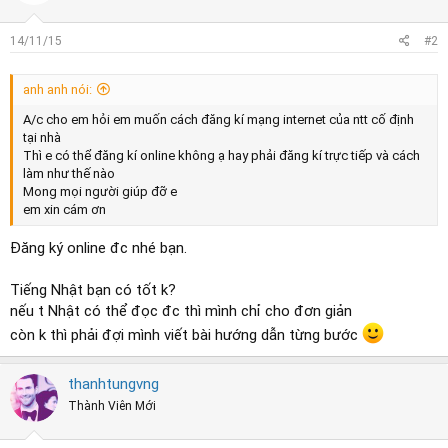
14/11/15
#2
anh anh nói:
A/c cho em hỏi em muốn cách đăng kí mạng internet của ntt cố định
tại nhà
Thì e có thể đăng kí online không ạ hay phải đăng kí trực tiếp và cách
làm như thế nào
Mong mọi người giúp đỡ e
em xin cám ơn
Đăng ký online đc nhé bạn.
Tiếng Nhật bạn có tốt k?
nếu t Nhật có thể đọc đc thì mình chỉ cho đơn giản
còn k thì phải đợi mình viết bài hướng dẫn từng bước
thanhtungvng
Thành Viên Mới