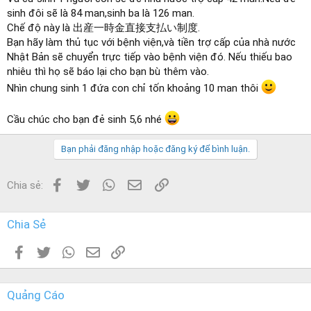
sinh đôi sẽ là 84 man,sinh ba là 126 man.
Chế độ này là 出産一時金直接支払い制度.
Bạn hãy làm thủ tục với bệnh viện,và tiền trợ cấp của nhà nước
Nhật Bản sẽ chuyển trực tiếp vào bệnh viện đó. Nếu thiếu bao
nhiêu thì họ sẽ báo lại cho bạn bù thêm vào.
Nhìn chung sinh 1 đứa con chỉ tốn khoảng 10 man thôi
Cầu chúc cho bạn đẻ sinh 5,6 nhé
Bạn phải đăng nhập hoặc đăng ký để bình luận.
Facebook
Twitter
WhatsApp
Email
Link
Chia sẻ:
Chia Sẻ
Facebook
Twitter
WhatsApp
Email
Link
Quảng Cáo