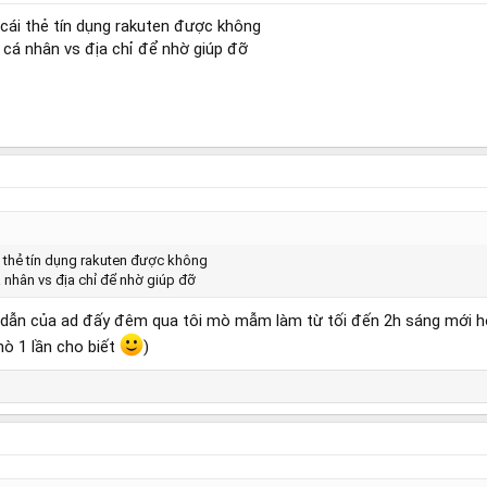
 cái thẻ tín dụng rakuten được không
cá nhân vs địa chỉ để nhờ giúp đỡ
ái thẻ tín dụng rakuten được không
nhân vs địa chỉ để nhờ giúp đỡ
 dẫn của ad đấy đêm qua tôi mò mẫm làm từ tối đến 2h sáng mới 
mò 1 lần cho biết
)