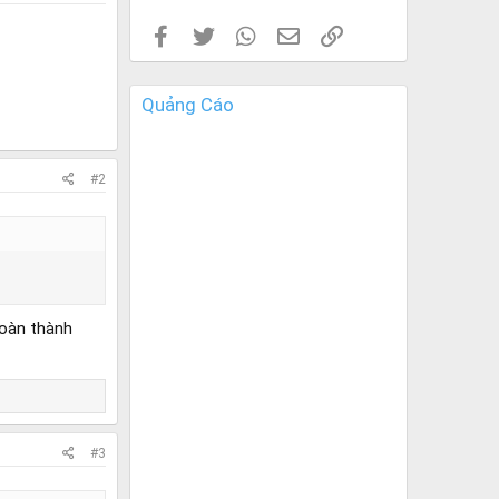
Facebook
Twitter
WhatsApp
Email
Link
Quảng Cáo
#2
hoàn thành
#3