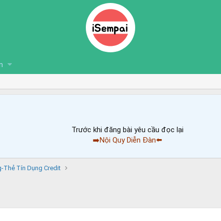
n
Trước khi đăng bài yêu cầu đọc lại
➡️Nội Quy Diễn Đàn⬅️
-Thẻ Tín Dụng Credit