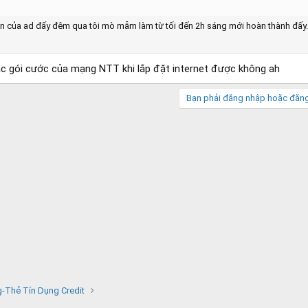
n của ad đấy đêm qua tôi mò mẫm làm từ tối đến 2h sáng mới hoàn thành đấy
ác gói cước của mạng NTT khi lắp đặt internet được không ah
Bạn phải đăng nhập hoặc đăng 
-Thẻ Tín Dụng Credit