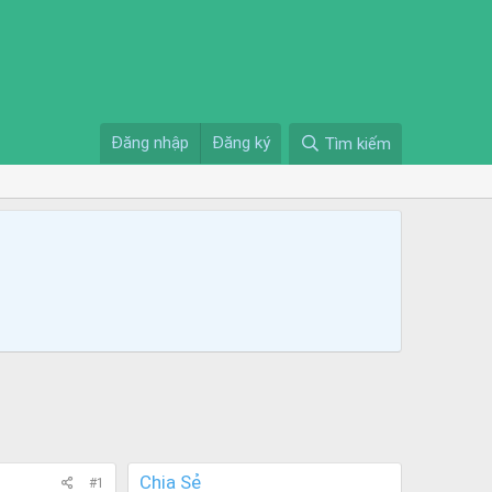
Đăng nhập
Đăng ký
Tìm kiếm
Chia Sẻ
#1