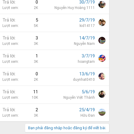
Trả lời
0
30/7/19
Lượt xem
2K
Nguyễn Huy Hoàng 1111
Trả lời
5
29/7/19
Lượt xem
5K
kid14117
Trả lời
3
14/7/19
Lượt xem
3K
Nguyễn Nam
Trả lời
1
3/7/19
Lượt xem
3K
hoangtam
Trả lời
0
13/6/19
Lượt xem
2K
duynhat0410
Trả lời
11
5/6/19
Lượt xem
10K
Nguyễn Việt Thành
Trả lời
2
25/4/19
Lượt xem
3K
Hữu Đan
Bạn phải đăng nhập hoặc đăng ký để viết bài.