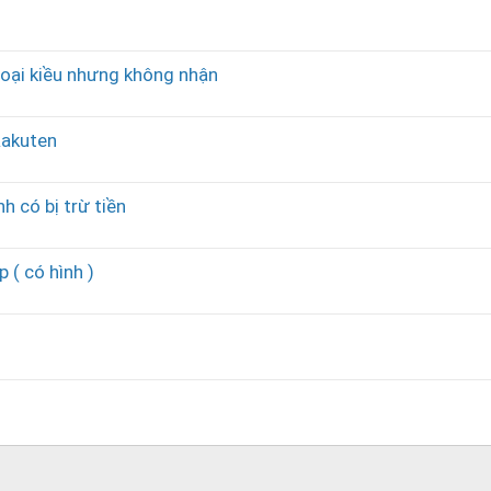
oại kiều nhưng không nhận
Rakuten
 có bị trừ tiền
 ( có hình )