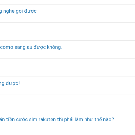
ng nghe gọi được
ocomo sang au được không.
ng được !
 tiền cước sim rakuten thì phải làm như thế nào?