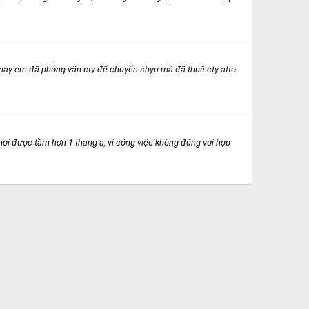
n nay em đã phỏng vấn cty để chuyển shyu mà đã thuê cty atto
mới được tầm hơn 1 tháng ạ, vì công việc không đúng với hợp